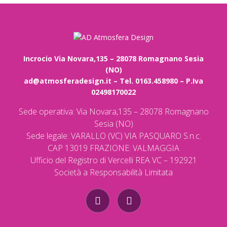
Incrocio Via Novara,135 – 28078 Romagnano Sesia
(NO)
ad@atmosferadesign.it – Tel. 0163.458980 – P.Iva
02498170022
Sede operativa: Via Novara,135 – 28078 Romagnano
Sesia (NO)
Sede legale: VARALLO (VC) VIA PASQUARO S.n.c.
CAP 13019 FRAZIONE: VALMAGGIA
Ufficio del Registro di Vercelli REA VC – 192921
Società a Responsabilità Limitata